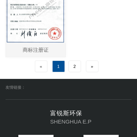
商标注册证
«
1
2
»
友情链接：
富锐斯环保
SHENGHUA E.P